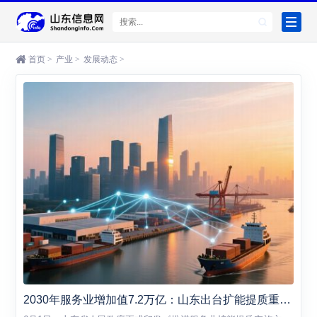
首页
>
产业
>
发展动态
>
2030年服务业增加值7.2万亿：山东出台扩能提质重磅方案