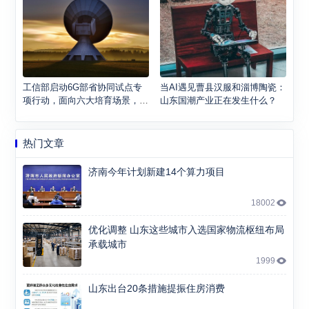
工信部启动6G部省协同试点专
当AI遇见曹县汉服和淄博陶瓷：
项行动，面向六大培育场景，2
山东国潮产业正在发生什么？
030年商用目标明确
热门文章
济南今年计划新建14个算力项目
18002
优化调整 山东这些城市入选国家物流枢纽布局
承载城市
1999
山东出台20条措施提振住房消费