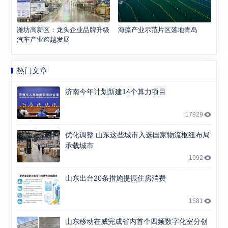
潍坊高新区：龙头企业品牌升级
海藻产业示范片区落地青岛
汽车产业跨越发展
热门文章
济南今年计划新建14个算力项目
17929
优化调整 山东这些城市入选国家物流枢纽布局
承载城市
1992
山东出台20条措施提振住房消费
1581
山东移动在威完成省内首个四频数字化室分创