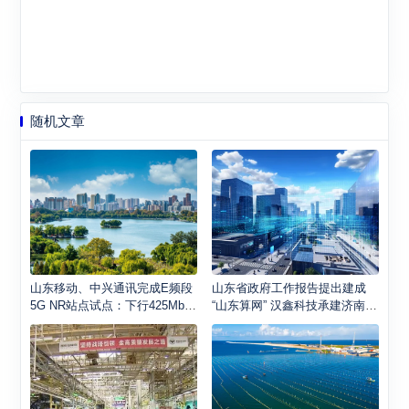
随机文章
山东移动、中兴通讯完成E频段
山东省政府工作报告提出建成
5G NR站点试点：下行425Mbp
“山东算网” 汉鑫科技承建济南人
s相比4G网络提升5倍以上
工智能计算中心打造标杆案例