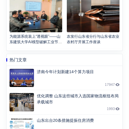
为能源系统装上“透视眼”——山
农发行山东省分行与山东省农业
东建筑大学AI模型破解工业节能
农村厅开展工作座谈
密码
热门文章
济南今年计划新建14个算力项目
17947
优化调整 山东这些城市入选国家物流枢纽布局
承载城市
1993
山东出台20条措施提振住房消费