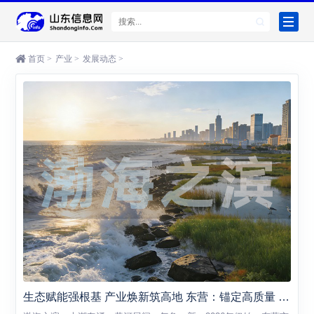
首页
>
产业
>
发展动态
>
生态赋能强根基 产业焕新筑高地 东营：锚定高质量 冲刺“开门红”