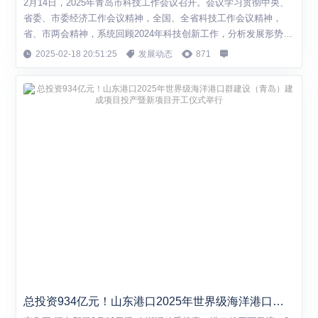
2月14日，2025年青岛市科技工作会议召开。会议学习贯彻中央、
省委、市委经济工作会议精神，全国、全省科技工作会议精神，
省、市两会精神，系统回顾2024年科技创新工作，分析发展形势、
总结交流经验，谋划部署2025年科技创新重点任务。 会议传达了
2025-02-18 20:51:25
发展动态
871
全国、全省科技工作会议精神，以及市领导对科技创新工作的批示
要求，青岛市科技局党组书记、局长李天传同志作《坚定不移以科
技创新引领新质生产力发展奋力...
总投资934亿元！山东港口2025年世界级海洋港口群建设（青岛）建成项目投产暨新项目开工仪式举行