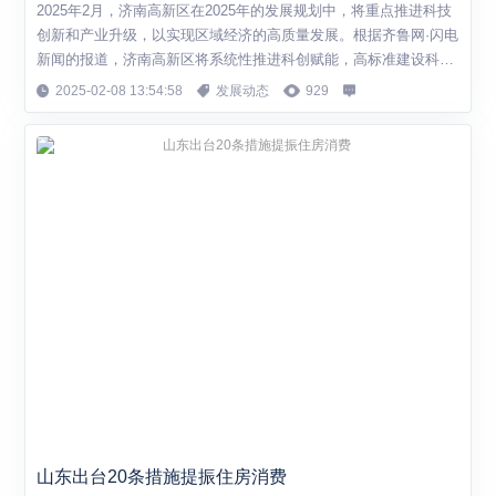
2025年2月，济南高新区在2025年的发展规划中，将重点推进科技
创新和产业升级，以实现区域经济的高质量发展。根据齐鲁网·闪电
新闻的报道，济南高新区将系统性推进科创赋能，高标准建设科创
平台，并加快中国科学院济南科创城、国家实验室济南基地的建
2025-02-08 13:54:58
发展动态
929
设。此外，济南高新区还将推动包括济南前沿科创基地在内的多个
项目快速落地，预计新认定市级以上高能级创新平台不少于10家。
在产业方面，济南高新区将塑强...
山东出台20条措施提振住房消费