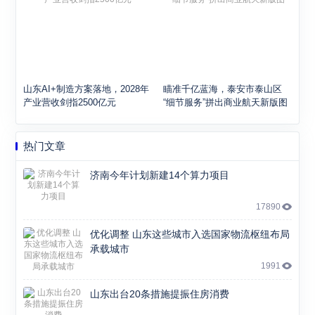
山东AI+制造方案落地，2028年
瞄准千亿蓝海，泰安市泰山区
产业营收剑指2500亿元
“细节服务”拼出商业航天新版图
热门文章
济南今年计划新建14个算力项目
17890
优化调整 山东这些城市入选国家物流枢纽布局
承载城市
1991
山东出台20条措施提振住房消费