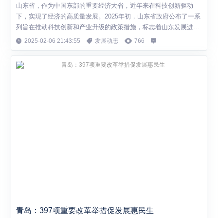
山东省，作为中国东部的重要经济大省，近年来在科技创新驱动
下，实现了经济的高质量发展。2025年初，山东省政府公布了一系
列旨在推动科技创新和产业升级的政策措施，标志着山东发展进入
了一个新的阶段。 根据最新数据，山东省的研发投入持续增加，占
2025-02-06 21:43:55
发展动态
766
地区生产总值的比例逐年上升。特别是在新能源、高端制造、生物
医药等领域，山东省展现出强大的创新能力和市场竞争力。例如，
山东省的新能源汽车产业，在政策扶持和...
青岛：397项重要改革举措促发展惠民生