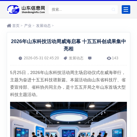
首页
>
产业
>
发展动态
>
2026年山东科技活动周威海启幕 十五五科创成果集中
亮相
2026-05-31 02:45:20
发展动态
143
5月25日，2026年山东科技活动周主场启动仪式在威海举行，
主题为奋进十五五科技谱新篇。本届活动由山东省科技厅、省
委宣传部、省科协共同主办，是十五五开局之年山东首场大型
科技主题活动。