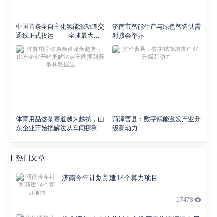
中国首条全自主化氢能源轨道交
济南市智能生产与绿色智造供需
通线正式投运 ——全球最大氢
对接会举办
能轨道项目落地青岛
体育用品这条赛道越来越挤，山
菏泽曹县：数字赋能激发产业升
东企业开始把解法从车间挪到赛
级新动力
事和数据里
热门文章
济南今年计划新建14个算力项目
17478