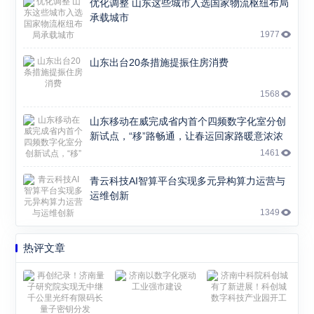
优化调整 山东这些城市入选国家物流枢纽布局
承载城市
1977
山东出台20条措施提振住房消费
1568
山东移动在威完成省内首个四频数字化室分创
新试点，“移”路畅通，让春运回家路暖意浓浓
1461
青云科技AI智算平台实现多元异构算力运营与
运维创新
1349
热评文章