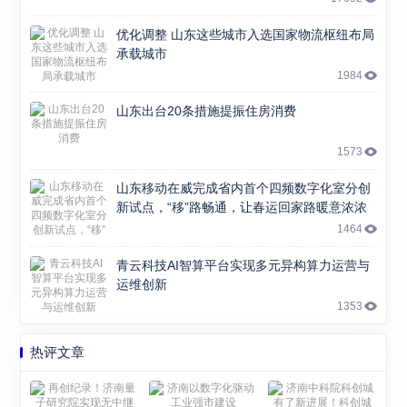
优化调整 山东这些城市入选国家物流枢纽布局
承载城市
1984
山东出台20条措施提振住房消费
1573
山东移动在威完成省内首个四频数字化室分创
新试点，“移”路畅通，让春运回家路暖意浓浓
1464
青云科技AI智算平台实现多元异构算力运营与
运维创新
1353
热评文章