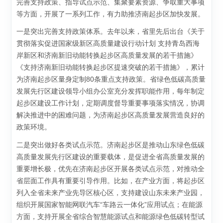
完善支持政策、指导试点示范、集聚要素资源、争取重大事项
等方面，开展了一系列工作，有力助推济南起步区加快发展。
一是突出完善支持政策体系。去年以来，省里先后出台《关于
贯彻落实促进国家级新区高质量建设行动计划 支持青岛西海
岸新区和济南新旧动能转换起步区高质量发展的若干措施》
《支持济南新旧动能转换起步区提速突破的若干措施》，累计
为济南起步区量身定制80条重点支持政策。省绿色低碳高质量
发展先行区建设领导小组办公室充分发挥职能作用，每年制定
起步区建设工作计划，定期调度督导重要事项落实情况，协调
解决推进中的困难问题，为济南起步区高质量发展营造良好的
政策环境。
二是突出做好各类试点示范。济南起步区是推动山东绿色低碳
高质量发展先行区建设的重要载体，是促进全省高质量发展的
重要增长极，优先在济南起步区开展各类试点示范，对推动全
省层面工作具有重要引导作用。比如，在产业方面，将起步区
列入全省未来产业先导区核心区，支持建设山东未来产业园，
组织开展国家智能网联汽车“车路云一体化”应用试点；在能源
方面，支持开展全省综合智慧能源试点和能源绿色低碳转型试