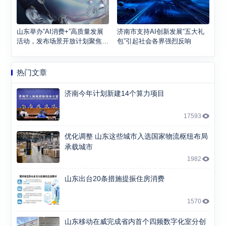
山东举办“AI消费+”高质量发展
济南市支持AI创新发展“五大礼
活动，发布场景开放计划聚焦六
包”引起社会各界强烈反响
大领域
热门文章
济南今年计划新建14个算力项目
17593
优化调整 山东这些城市入选国家物流枢纽布局
承载城市
1982
山东出台20条措施提振住房消费
1570
山东移动在威完成省内首个四频数字化室分创