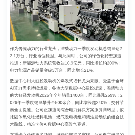
作为传统动力的行业龙头，潍柴动力一季度发动机总销量达2
2.1万台，行业地位稳固。与此同时，公司的绿色化转型加速
推进：新能源动力系统营收达16.9亿元，同比增长约200%；
电力能源产品销量突破3万台，同比增长21%。
数据中心用大缸径发动机的爆发式增长尤为亮眼。受益于全球
AI算力需求持续爆发，各地大型数据中心建设提速，潍柴动力
的大缸径发动机2025年全年销量1400台，同比暴涨259%；2
026年一季度销量攀升至500余台，同比增长超240%，交付节
奏全面提速。公司正加速向综合电力解决方案服务商转型，依
托固体氧化物燃料电池、燃气发电机组和柴油发动机的组合技
术路线，精准卡位AI数据中心高景气赛道。
在重卡之外的更多领域，潍柴也取得了突破。公司自主研发的