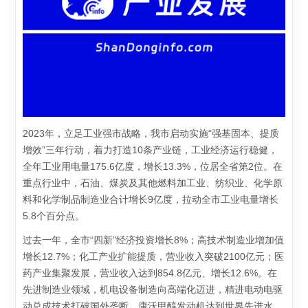
2023年，立足工业强市战略，我市启动实施“强基固本、提质
增效”三年行动，着力打造10条产业链，工业经济运行稳健，
全年工业用电量175.6亿度，增长13.3%，位居全省第2位。在
重点行业中，石油、煤炭及其他燃料加工业、纺织业、化学原
料和化学制品制造业合计增长9亿度，拉动全市工业电量增长
5.8个百分点。
过去一年，全市“四新”经济投资增长8%；高技术制造业增加值
增长12.7%；化工产业扩能提质，营业收入突破2100亿元；医
药产业集聚发展，营业收入达到854.8亿元、增长12.6%。在
先进制造业领域，机电设备制造向高端化迈进，精进电动电驱
动总成技术打破国外垄断，康沃甲醇发动机达到世界先进水