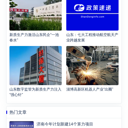
新质生产力激活山东民企“一池
山东：七大工程推动航空航天产
春水”
业跨越发展
山东数字监管为新质生产力注入
淄博高新区机器人产业“出圈”
“强心针”
热门文章
济南今年计划新建14个算力项目