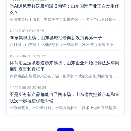
当AI遇见曹县汉服和淄博陶瓷：山东国潮产业正在发生什
么？
马面裙穿行于街巷，中式美学走出博物馆——国潮早已不只是一个消...
#
2026-07-06 09:52:51
36家集群上榜，山东县域经济向新发力再落一子
7月1日，山东省工业和信息化厅一纸通知，2026年度省级中小...
#
2026-06-30 20:50:25
体育用品这条赛道越来越挤，山东企业开始把解法从车间
挪到赛事和数据里
体育用品市场看起来还在升温，但靠扩产就能吃到红利的阶段，显然...
#
2026-06-30 20:46:34
不是所有新产品都能自己闯市场，山东这次把首台套和首
版次一起拉进保险补偿
一项新装备、一种新材料、一款高端软件，技术上做出来只是第一步...