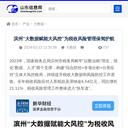
首页
>
产业
>
大数据
>
滨州“大数据赋能大风控”为税收风险管理保驾护航
2024-02-22 12:35:58
大数据
737
2023年，国家税务总局滨州市税务局树牢“以数治税”理念，强
化“数据、人才”两个支撑，构建“综合防控+专项分析+分类应
对”立体大风控格局，持续提升税收大数据和风险防控工作质
效。全年税收风险应对入库税款及滞纳金6.54亿元，同比增长
21.11%，税收风险管理工作整体进入“快车道”。