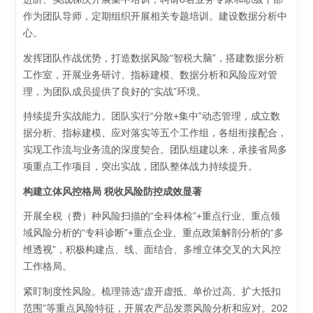
作为团队导师，定期组织开展相关专题培训。建设数据分析中
心。
发挥团队作战优势，打造数据风险“智税大脑”，搭建数据分析
工作室，开展业务研讨、指标建模、数据分析和风险应对管
理，为团队成员提供了良好的“实战”环境。
持续提升实战能力。团队实行“分散+集中”动态管理，成立数
据分析、指标建模、应对落实等五个工作组，各组衔接配合，
实现工作流与业务流的深度契合。团队组建以来，承接省局多
项重点工作项目，突出实战，团队整体战力持续提升。
构建立体风控格局 税收风险防控成效显著
开展全税（费）种风险扫描的“全科体检”+重点行业、重点领
域风险分析的“专科诊断”+重点企业、重点政策解剖分析的“多
维透视”，积极构建点、线、面结合、多维立体交叉的大风控
工作格局。
紧盯制度性风险。梳理筛选“虚开虚抵、单价过高、扩大抵扣
范围”等重点风险特征，开展农产品发票风险分析和应对。202