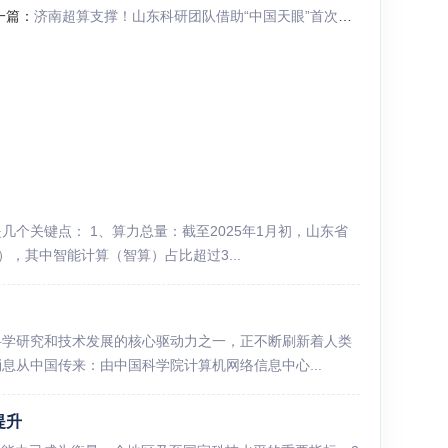
一篇：
济南超算支撑！山东科研团队借助“中国天眼”首次发现毫秒脉冲星
个关键点： 1、算力总量：截至2025年1月初，山东省
S），其中智能计算（智算）占比超过3...
科学研究和技术发展的核心驱动力之一，正不断刷新着人类
消息从中国传来：由中国科学院计算机网络信息中心...
提升