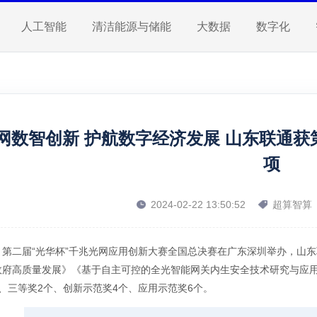
人工智能
清洁能源与储能
大数据
数字化
网数智创新 护航数字经济发展 山东联通获
项
2024-02-22 13:50:52
超算智算
，第二届“光华杯”千兆光网应用创新大赛全国总决赛在广东深圳举办，山
政府高质量发展》《基于自主可控的全光智能网关内生安全技术研究与应用
、三等奖2个、创新示范奖4个、应用示范奖6个。