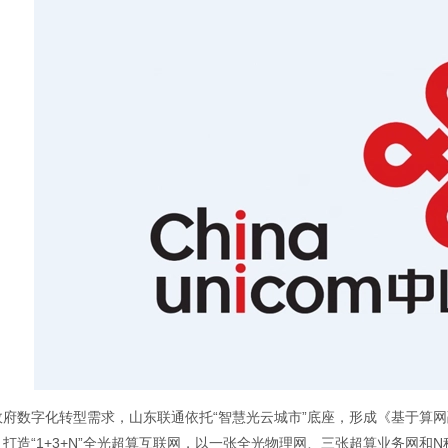
政府数字化转型需求，山东联通依托“智慧光云城市”底座，形成《基于算
，打造“1+3+N”全光超算互联网，以一张全光物理网、三张超算业务网