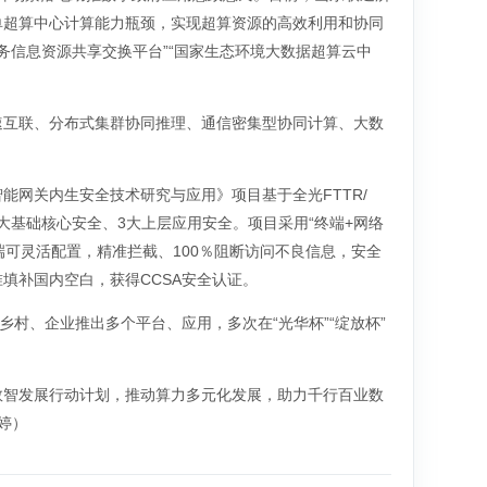
单超算中心计算能力瓶颈，实现超算资源的高效利用和协同
政务信息资源共享交换平台”“国家生态环境大数据超算云中
速互联、分布式集群协同推理、通信密集型协同计算、大数
网关内生安全技术研究与应用》项目基于全光FTTR/
4大基础核心安全、3大上层应用安全。项目采用“终端+网络
端可灵活配置，精准拦截、100％阻断访问不良信息，安全
填补国内空白，获得CCSA安全认证。
村、企业推出多个平台、应用，多次在“光华杯”“绽放杯”
数智发展行动计划，推动算力多元化发展，助力千行百业数
婷）