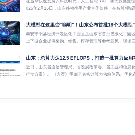
在当今快速发展的科技时代，人工智能（AI）和大数据处
025年2月16日，山东移动携手产业合作伙伴，在智算领域
大模型在这里变“聪明”！山东公布首批18个大模型“
泰安宁阳县经济开发区化工园区是山东省首批省级化工园
上下游企业提供采购、销售、库存管理等参考意见，现场
支...
山东：总算力达12.5 EFLOPS，打造一批算力应用
近日，山东省通信管理局、省发展改革委、省工业和信息
行动方案》。 《方案》明确了夯实计算力供给体系、优化存