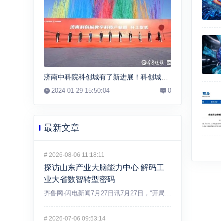
济南中科院科创城有了新进展！科创城数字科技产业园开工
2024-01-29 15:50:04
0
最新文章
#
2026-08-06 11:18:11
探访山东产业大脑能力中心 解码工
业大省数智转型密码
齐鲁网·闪电新闻7月27日讯7月27日，“开局之年看中国·解...
#
2026-07-06 09:53:14