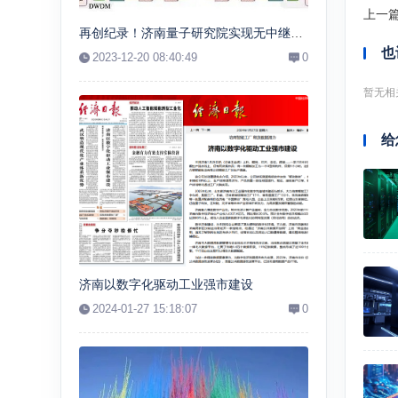
上一
再创纪录！济南量子研究院实现无中继千公里光纤有限码长量子密钥分发
也
2023-12-20 08:40:49
0
暂无相
给
济南以数字化驱动工业强市建设
2024-01-27 15:18:07
0