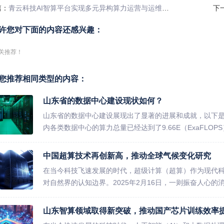
篇：
青云科技AI智算平台实现多元异构算力运营与运维创新
下
许您对下面的内容还感兴趣：
关推荐！
您推荐相同类型的内容：
山东省的数据中心建设现状如何？
山东省的数据中心建设展现出了显著的进展和成就，以下是几
内各类数据中心的算力总量已经达到了9.66E（ExaFLOP
中国超算技术再创新高，推动全球气候变化研究
在当今科技飞速发展的时代，超级计算（超算）作为现代
对自然界的认知边界。2025年2月16日，一则振奋人心的
山东智算领域取得新突破，推动国产芯片训练效率