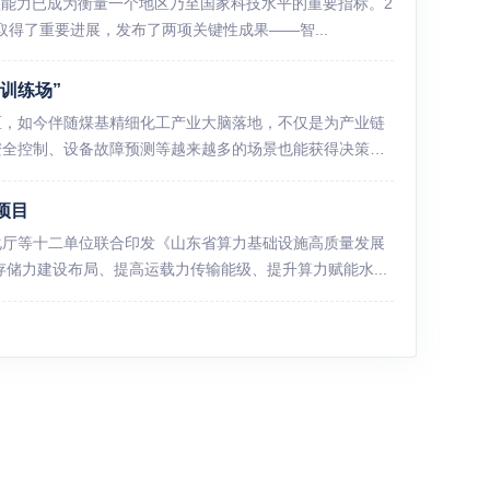
理能力已成为衡量一个地区乃至国家科技水平的重要指标。2
取得了重要进展，发布了两项关键性成果——智...
训练场”
区，如今伴随煤基精细化工产业大脑落地，不仅是为产业链
安全控制、设备故障预测等越来越多的场景也能获得决策
项目
化厅等十二单位联合印发《山东省算力基础设施高质量发展
储力建设布局、提高运载力传输能级、提升算力赋能水...