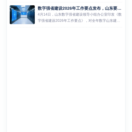
申报、地市推荐、专家论证等严格流程，全省共有221
数字强省建设2026年工作要点发布，山东要干这些事
家企业的智能工厂项目成功入选，公示期为6月10日至
6月1...
4月14日，山东数字强省建设领导小组办公室印发《数
字强省建设2026年工作要点》，对全年数字山东建设
任务做出系统部署。这份文件涉及数字基础设施、数
字产业化、产业数字化、数据要素市场化等多个维
度，是今年山东...