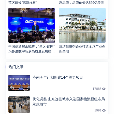
范区建设“高新样板”
态品牌，品牌价值达529亿美元
中国信通院余晓晖：“星火·链网”
潍坊阻燃剂企业打造全球产业创
为鲁澳数字贸易高质量发展提供
新高地
有力支撑
热门文章
济南今年计划新建14个算力项目
17885
优化调整 山东这些城市入选国家物流枢纽布局
承载城市
1991