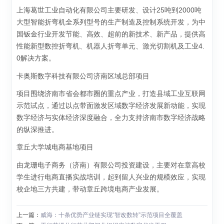
上海葛世工业自动化有限公司主要研发、设计25吨到2000吨
大型智能折弯机全系列型号的生产制造及控制系统开发，为中
国钣金行业开发节能、高效、超前的新技术、新产品，提供高
性能新型数控折弯机、机器人折弯单元、激光切割机及工业4.
0解决方案。
卡奥斯数字科技有限公司济南区域总部项目
项目围绕济南市省会都市圈的重点产业，打造县域工业互联网
示范试点，通过以点带面激发区域数字经济发展新动能，实现
数字经济与实体经济深度融合，全力支持济南市数字经济战略
的纵深推进。
章丘大学城电商基地项目
由龙珊电子商务（济南）有限公司投资建设，主要对在章高校
学生进行电商直播实战培训，起到留人兴业的规模效应，实现
校企地三方共建，带动章丘跨境电商产业发展。
上一篇：
威海：十条优势产业链实现“智改数转”示范项目全覆盖